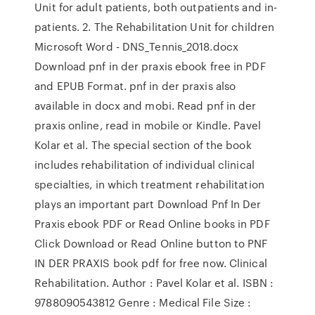
Unit for adult patients, both outpatients and in-
patients. 2. The Rehabilitation Unit for children
Microsoft Word - DNS_Tennis_2018.docx
Download pnf in der praxis ebook free in PDF
and EPUB Format. pnf in der praxis also
available in docx and mobi. Read pnf in der
praxis online, read in mobile or Kindle. Pavel
Kolar et al. The special section of the book
includes rehabilitation of individual clinical
specialties, in which treatment rehabilitation
plays an important part Download Pnf In Der
Praxis ebook PDF or Read Online books in PDF
Click Download or Read Online button to PNF
IN DER PRAXIS book pdf for free now. Clinical
Rehabilitation. Author : Pavel Kolar et al. ISBN :
9788090543812 Genre : Medical File Size :