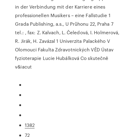
in der Verbindung mit der Karriere eines
professionellen Musikers – eine Fallstudie 1
Grada Publishing, a.s., U Průhonu 22, Praha 7
tel.: , fax: Z. Kalvach, L. Čeledová, I. Holmerová,
R. Jirák, H. Zavázal 1 Univerzita Palackého V
Olomouci Fakulta Zdravotnických VĚD Ústav
fyzioterapie Lucie Hubálková Co skutečně
v&iacut
1382
72