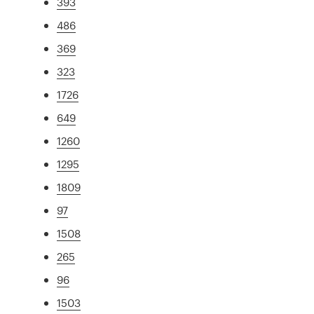
393
486
369
323
1726
649
1260
1295
1809
97
1508
265
96
1503