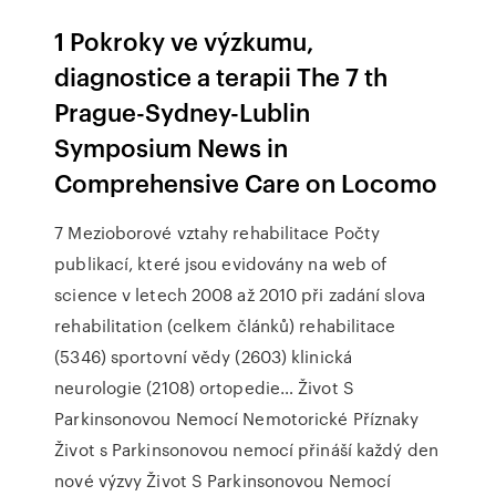
1 Pokroky ve výzkumu,
diagnostice a terapii The 7 th
Prague-Sydney-Lublin
Symposium News in
Comprehensive Care on Locomo
7 Mezioborové vztahy rehabilitace Počty
publikací, které jsou evidovány na web of
science v letech 2008 až 2010 při zadání slova
rehabilitation (celkem článků) rehabilitace
(5346) sportovní vědy (2603) klinická
neurologie (2108) ortopedie… Život S
Parkinsonovou Nemocí Nemotorické Příznaky
Život s Parkinsonovou nemocí přináší každý den
nové výzvy Život S Parkinsonovou Nemocí