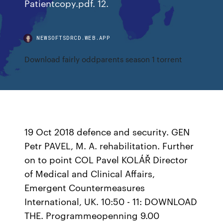
Patientcopy.pdf. 12.
NEWSOFTSDRCD.WEB.APP
Download fairly oddparents season 1 torrent
19 Oct 2018 defence and security. GEN
Petr PAVEL, M. A. rehabilitation. Further
on to point COL Pavel KOLÁŘ Director
of Medical and Clinical Affairs,
Emergent Countermeasures
International, UK. 10:50 - 11: DOWNLOAD
THE. Programmeopenning 9.00