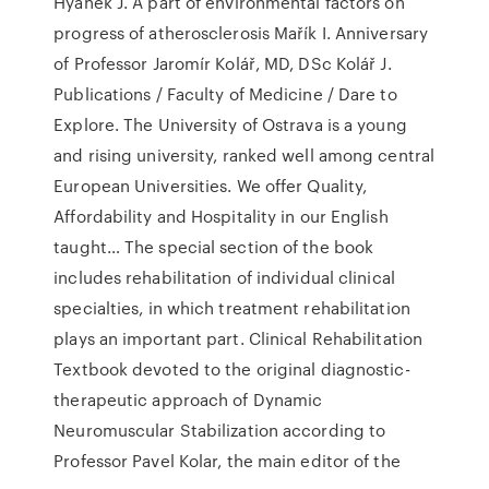
Hyánek J. A part of environmental factors on
progress of atherosclerosis Mařík I. Anniversary
of Professor Jaromír Kolář, MD, DSc Kolář J.
Publications / Faculty of Medicine / Dare to
Explore. The University of Ostrava is a young
and rising university, ranked well among central
European Universities. We offer Quality,
Affordability and Hospitality in our English
taught… The special section of the book
includes rehabilitation of individual clinical
specialties, in which treatment rehabilitation
plays an important part. Clinical Rehabilitation
Textbook devoted to the original diagnostic-
therapeutic approach of Dynamic
Neuromuscular Stabilization according to
Professor Pavel Kolar, the main editor of the