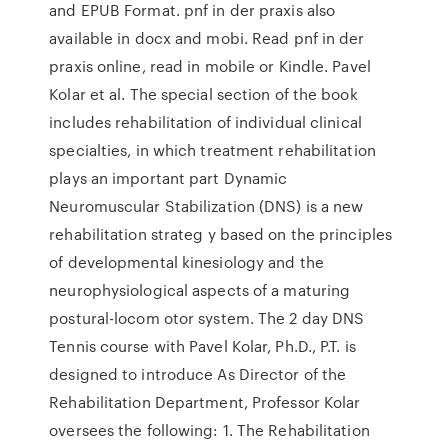
and EPUB Format. pnf in der praxis also
available in docx and mobi. Read pnf in der
praxis online, read in mobile or Kindle. Pavel
Kolar et al. The special section of the book
includes rehabilitation of individual clinical
specialties, in which treatment rehabilitation
plays an important part Dynamic
Neuromuscular Stabilization (DNS) is a new
rehabilitation strateg y based on the principles
of developmental kinesiology and the
neurophysiological aspects of a maturing
postural-locom otor system. The 2 day DNS
Tennis course with Pavel Kolar, Ph.D., P.T. is
designed to introduce As Director of the
Rehabilitation Department, Professor Kolar
oversees the following: 1. The Rehabilitation