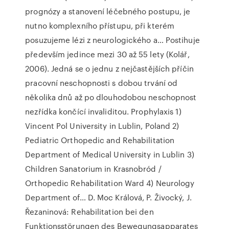
prognózy a stanovení léčebného postupu, je
nutno komplexního přístupu, při kterém
posuzujeme lézi z neurologického a… Postihuje
především jedince mezi 30 až 55 lety (Kolář,
2006). Jedná se o jednu z nejčastějších příčin
pracovní neschopnosti s dobou trvání od
několika dnů až po dlouhodobou neschopnost
nezřídka končící invaliditou. Prophylaxis 1)
Vincent Pol University in Lublin, Poland 2)
Pediatric Orthopedic and Rehabilitation
Department of Medical University in Lublin 3)
Children Sanatorium in Krasnobród /
Orthopedic Rehabilitation Ward 4) Neurology
Department of… D. Moc Králová, P. Živocký, J.
Řezaninová: Rehabilitation bei den
Funktionsstörungen des Bewegungsapparates