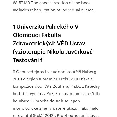
68.57 MB The special section of the book
includes rehabilitation of individual clinical
1 Univerzita Palackého V
Olomouci Fakulta
Zdravotnických VĚD Ústav
fyzioterapie Nikola Javůrková
Testování f
 Cenu veřejnosti v hudební soutěži Nuberg
2010 o nejlepší premiéru roku 2010 získala
kompozice doc. Víta Zouhara, Ph.D., z Katedry
hudební výchovy PdF, Pinnas culumbae/Křídla
holubice. U mnoha dalších se jejich
morfologické změny páteře ukazují jako málo
relevantní (Kolář 2012). Pro zhodnocení stavu,