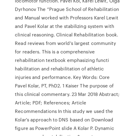
locomotor function. Pavel Kol, Karel Lewit, Olga
Dyrhonov The “Prague School of Rehabilitation
and Manual worked with Professors Karel Lewit
and Pavel Kolar at the stabilizing system with
clinical reasoning. Clinical Rehabilitation book.
Read reviews from world's largest community
for readers. This is a comprehensive
rehabilitation textbook emphasizing functi
habilitation and rehabilitation of athletic
injuries and performance. Key Words: Core
Pavel Kolar, PT, PhD2. 1 Kaiser The purpose of
this clinical commentary. 23 Mar 2018 Abstract;
Article; PDF; References; Article
Recommendations In this study we used the
Kolar's approach to DNS based on Download
figure as PowerPoint slide A Kolar P. Dynamic