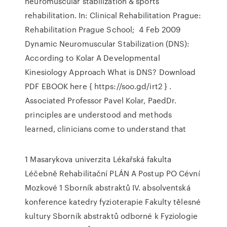
neuromuscular stabilization & sports
rehabilitation. In: Clinical Rehabilitation Prague:
Rehabilitation Prague School; 4 Feb 2009
Dynamic Neuromuscular Stabilization (DNS):
According to Kolar A Developmental
Kinesiology Approach What is DNS? Download
PDF EBOOK here { https://soo.gd/irt2 } .
Associated Professor Pavel Kolar, PaedDr.
principles are understood and methods
learned, clinicians come to understand that
1 Masarykova univerzita Lékařská fakulta
Léčebně Rehabilitační PLÁN A Postup PO Cévní
Mozkové 1 Sborník abstraktů IV. absolventská
konference katedry fyzioterapie Fakulty tělesné
kultury Sborník abstraktů odborné k Fyziologie